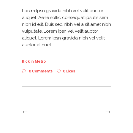
Lorem Ipsn gravida nibh vel velit auctor
aliquet. Aene sollic consequat ipsutis sem
nibh id elit. Duis sed nibh vel a sit amet nibh
vulputate. Lorem Ipsn vel velit auctor
aliquet. Lorem Ipsn gravida nibh vel velit
auctor aliquet.
Rick
in
Metro
0 Comments
0 Likes