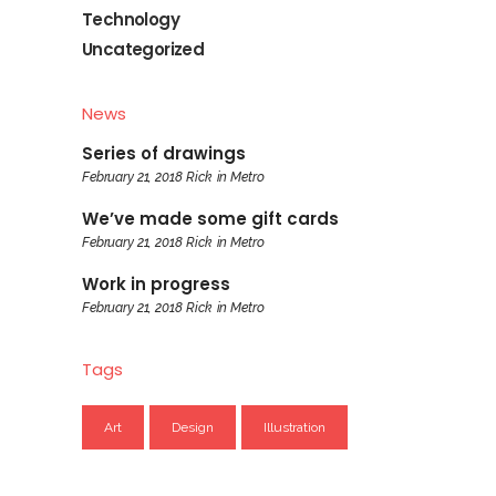
Technology
Uncategorized
News
Series of drawings
February 21, 2018
Rick
in
Metro
We’ve made some gift cards
February 21, 2018
Rick
in
Metro
Work in progress
February 21, 2018
Rick
in
Metro
Tags
Art
Design
Illustration