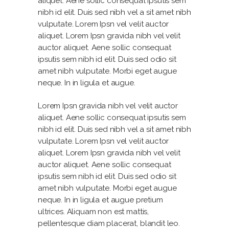
aliquet. Aene sollic consequat ipsutis sem
nibh id elit. Duis sed nibh vel a sit amet nibh
vulputate. Lorem Ipsn vel velit auctor
aliquet. Lorem Ipsn gravida nibh vel velit
auctor aliquet. Aene sollic consequat
ipsutis sem nibh id elit. Duis sed odio sit
amet nibh vulputate. Morbi eget augue
neque. In in ligula et augue.
Lorem Ipsn gravida nibh vel velit auctor
aliquet. Aene sollic consequat ipsutis sem
nibh id elit. Duis sed nibh vel a sit amet nibh
vulputate. Lorem Ipsn vel velit auctor
aliquet. Lorem Ipsn gravida nibh vel velit
auctor aliquet. Aene sollic consequat
ipsutis sem nibh id elit. Duis sed odio sit
amet nibh vulputate. Morbi eget augue
neque. In in ligula et augue pretium
ultrices. Aliquam non est mattis,
pellentesque diam placerat, blandit leo.