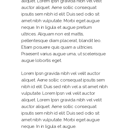
aliquet. Lorem Ipsn gravida nibh vel velit
auctor aliquet. Aene sollic consequat
ipsutis sem nibh id elit. Duis sed odio sit
amet nibh vulputate. Morbi eget augue
neque. In in ligula et augue pretium
ultrices. Aliquam non est mattis,
pellentesque diam placerat, blandit leo.
Etiam posuere quis quam a ultricies.
Praesent varius augue urna, ut scelerisque
augue lobortis eget.
Lorem Ipsn gravida nibh vel velit auctor
aliquet. Aene sollic consequat ipsutis sem
nibh id elit. Duis sed nibh vel a sit amet nibh
vulputate. Lorem Ipsn vel velit auctor
aliquet. Lorem Ipsn gravida nibh vel velit
auctor aliquet. Aene sollic consequat
ipsutis sem nibh id elit. Duis sed odio sit
amet nibh vulputate. Morbi eget augue
neque. In in ligula et augue.