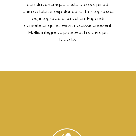
conclusionemque. Justo laoreet pri ad,
eam cu labitur expetenda. Clita integre sea
ex, integre adipisci vel an. Eligendi
consetetur qui at, ea sit noluisse praesent.
Mollis integre vulputate ut his, percipit
lobortis.